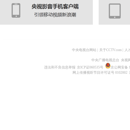
中央电视台网站
|
关于CCTV.com
|
人
中央广播电视总台 央视
违法和不良信息举报
京ICP证060535号
京公网安备 11
网上传播视听节目许可证号 0102002