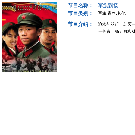
节目名称：
军旗飘扬
节目类别：
军旅,青春,其他
节目介绍：
追求与获得，幻灭
王长贵、杨五月和