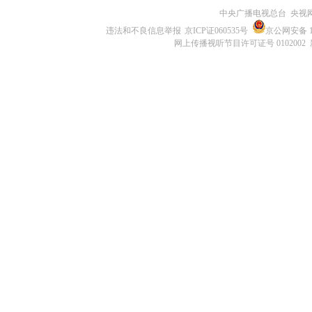
中央广播电视总台 央视
违法和不良信息举报
京ICP证060535号
京公网安备 11
网上传播视听节目许可证号 0102002