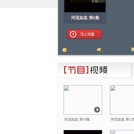
河流如血 第6集
顶
[
人]
踩
[
人]
河流如血 第16集
河流如血 第15